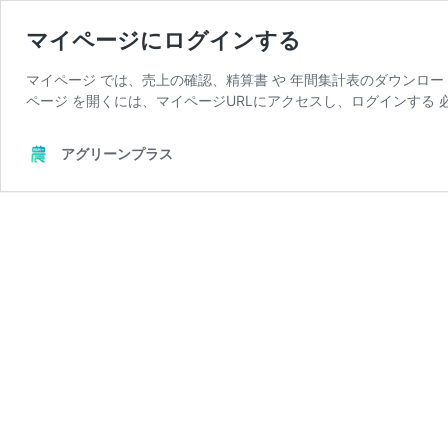
マイページにログインする
マイページ では、売上の確認、精算書 や 年間集計表のダウンロ
ページ を開くには、マイページURLにアクセスし、ログインする 
アグリーンプラス