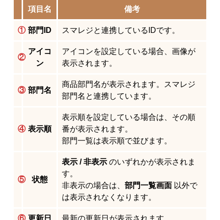
項目名
備考
①
部門ID
スマレジと連携しているIDです。
アイコ
アイコンを設定している場合、画像が
②
ン
表示されます。
商品部門名が表示されます。スマレジ
③
部門名
部門名と連携しています。
表示順を設定している場合は、その順
④
表示順
番が表示されます。
部門一覧は表示順で並びます。
表示 / 非表示
のいずれかが表示されま
す。
⑤
状態
非表示の場合は、
部門一覧画面
以外で
は表示されなくなります。
⑥
更新日
最新の更新日が表示されます。