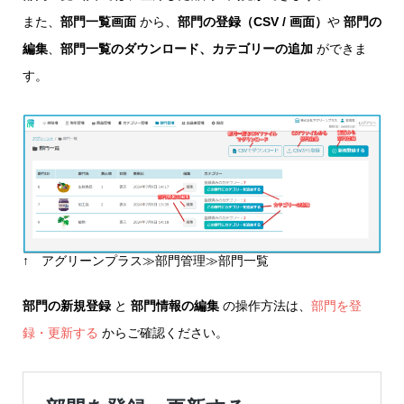
また、
部門一覧画面
から、
部門の登録（CSV / 画面）
や
部門の
編集
、
部門一覧のダウンロード、カテゴリーの追加
ができま
す。
↑ アグリーンプラス≫部門管理≫部門一覧
部門の新規登録
と
部門情報の編集
の操作方法は、
部門を登
録・更新する
からご確認ください。