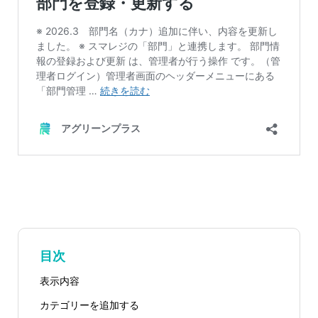
目次
表示内容
カテゴリーを追加する