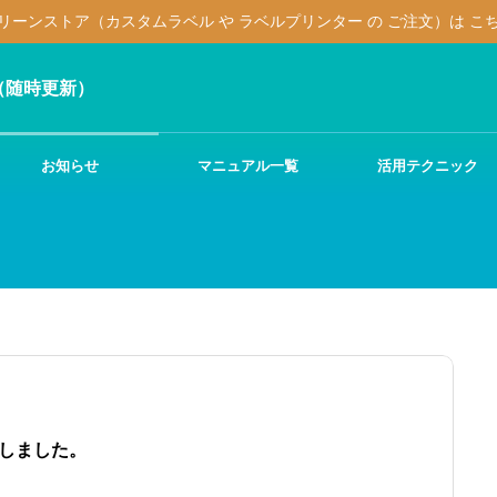
リーンストア（カスタムラベル や ラベルプリンター の ご注文）は こ
（随時更新）
お知らせ
マニュアル一覧
活用テクニック
しました。