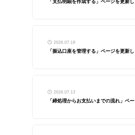
「支払明細を作成する」ページを更新し
2026.07.18
「振込口座を管理する」ページを更新し
2026.07.13
「締処理からお支払いまでの流れ」ペー