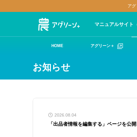
アグ
マニュアルサイト
HOME
アグリーン＋
お知らせ
2026.08.04
「出品者情報を編集する」ページを公開