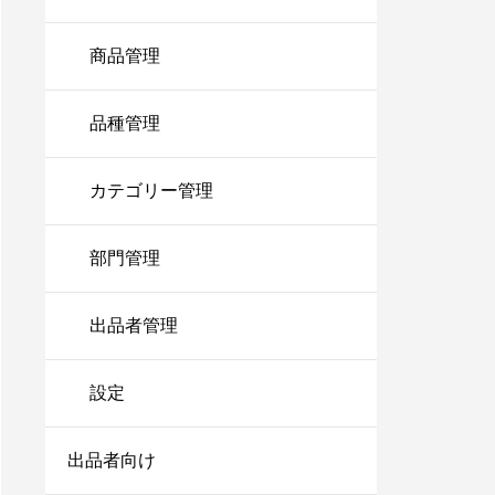
商品管理
品種管理
カテゴリー管理
部門管理
出品者管理
設定
出品者向け