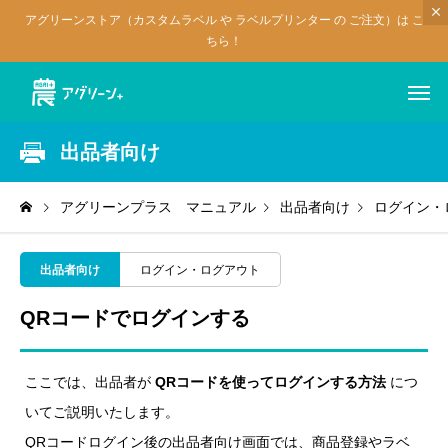
アグリーンストア（カスタムラベル や ラベルプリンター の ご注文）は こ
ちら！
出品者向け
アグリーンプラス マニュアル
出品者向け
ログイン・
出品者向け
ログイン・ログアウト
QRコードでログインする
ここでは、出品者が
QRコードを使ってログインする方法
につ
いてご説明いたします。
QRコードログイン後の出品者向け画面では、商品登録やラベ