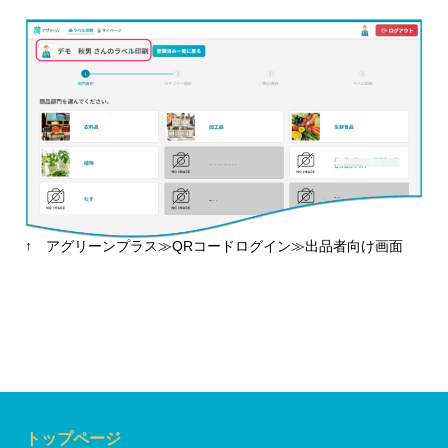
↑ アグリーンプラス≫QRコードログイン≫出品者向け画面
トップページ