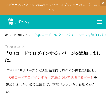
アグリーンストア（カスタムラベル や ラベルプリンター の ご注文）は こ
ちら！
お知らせ
「QRコードでログインする」ページを追加しま
2025.08.12
「QRコードでログインする」ページを追加しまし
た。
2025/8/18リリース予定の出品者向けログイン機能に対応し、
「QRコードでログインする」方法について説明するページ
を
追加しました。必要に応じて、下記リンクからご参照くださ
い。