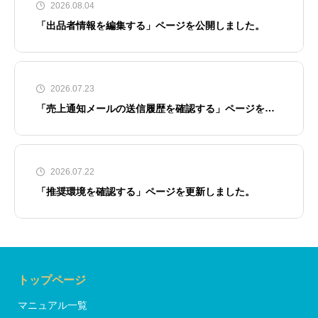
2026.08.04
「出品者情報を編集する」ページを公開しました。
2026.07.23
「売上通知メールの送信履歴を確認する」ページを公
開しました。
2026.07.22
「推奨環境を確認する」ページを更新しました。
トップページ
マニュアル一覧