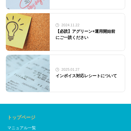
2024.11.22
【必読】アグリーン+運用開始前
にご一読ください
2025.01.27
インボイス対応レシートについて
トップページ
マニュアル一覧