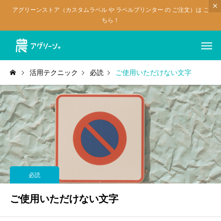
アグリーンストア（カスタムラベル や ラベルプリンター の ご注文）は こ
ちら！
活用テクニック
必読
ご使用いただけない文字
必読
ご使用いただけない文字