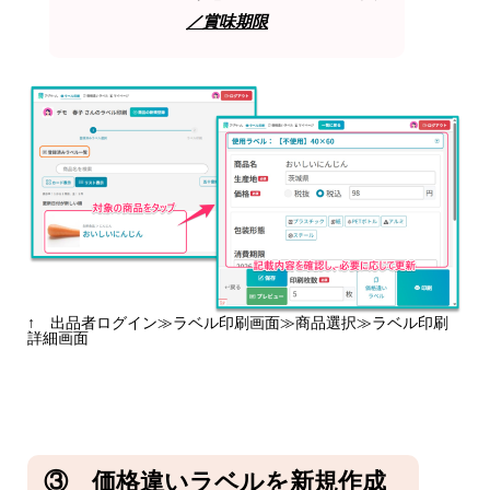
／賞味期限
↑ 出品者ログイン≫ラベル印刷画面≫商品選択≫ラベル印刷
詳細画面
③ 価格違いラベルを新規作成