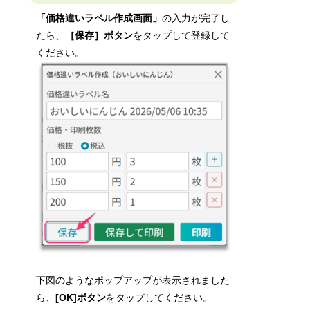
「価格違いラベル作成画面」
の入力が完了し
たら、
［保存］ボタン
をタップして登録して
ください。
下図のようなポップアップが表示されました
ら、
[OK]ボタン
をタップしてください。