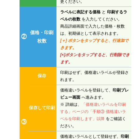
更ください。
ラベルに表記する価格
と
印刷するラ
ベルの枚数
を入力してください。
商品詳細画面で入力した価格・枚数
価格・印刷
は、初期値として表示されます。
②
枚数
[＋] ボタンをタップすると、行追加で
きます。
[×]ボタンをタップすると、行削除でき
ます。
印刷はせず、価格違いラベルが登録さ
保存
れます。
価格違いラベルを登録して、
印刷プレ
ビュー画面
へ進みます。
※ 詳細は、
「価格違いラベルを印刷
保存して印刷
する」ページの「手順③ 価格違いラ
ベルを印刷します」以降
をご確認く
③
ださい。
価格違いラベルとして登録せず、
印刷