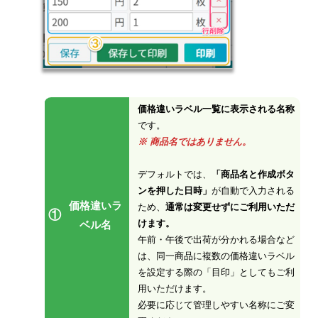
価格違いラベル一覧に表示される名称
です。
※ 商品名ではありません。
デフォルトでは、
「商品名と作成ボタ
ンを押した日時」
が自動で入力される
価格違いラ
ため、
通常は変更せずにご利用いただ
①
けます。
ベル名
午前・午後で出荷が分かれる場合など
は、同一商品に複数の価格違いラベル
を設定する際の「目印」としてもご利
用いただけます。
必要に応じて管理しやすい名称にご変