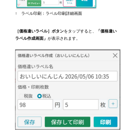
↑ ラベル印刷：ラベル印刷詳細画面
［価格違いラベル］ボタン
をタップすると、
「価格違い
ラベル作成画面」
が表示されます。