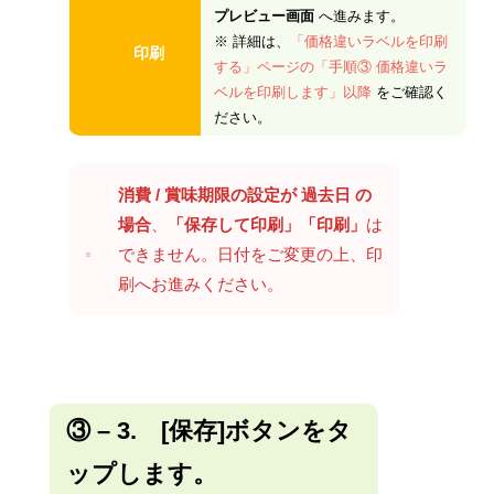
プレビュー画面
へ進みます。
※ 詳細は、
「価格違いラベルを印刷
印刷
する」ページの「手順③ 価格違いラ
ベルを印刷します」以降
をご確認く
ださい。
消費 / 賞味期限の設定が 過去日 の
場合
、
「保存して印刷」「印刷」
は
できません。日付をご変更の上、印
刷へお進みください。
③
– 3. [保存]ボタンをタ
ップします。