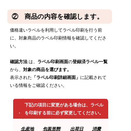
②
商品の内容を確認します。
価格違いラベルを利用してラベル印刷を行う前
に、対象商品のラベル印刷情報を確認してくださ
い。
確認方法
は、
ラベル印刷画面
の
登録済ラベル一覧
から、
対象の商品を選びます。
表示された
「
ラベル印刷詳細画面
」
に記載されて
いる情報をご確認ください。
下記の項目に変更がある場合は、ラベル
を印刷する前に必ず変更してください。
生産地
包装形態
出荷日
消費