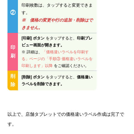
印刷枚数は、タップすると変更できま
②
す。
※ 価格の変更や行の追加・削除はで
きません。
[印刷] ボタン
をタップすると、
印刷プレ
ビュー画面
が開きます。
印
※ 詳細は、
「価格違いラベルを印刷す
刷
る」ページの「手順③ 価格違いラベルを
印刷します」以降
をご確認ください。
削
[削除] ボタン
をタップすると、
価格違い
ラベルを削除できます。
除
以上で、店舗タブレットでの価格違いラベル作成は完了で
す。