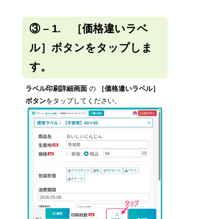
③ – 1. ［価格違いラベ
ル］ボタンをタップしま
す。
ラベル印刷詳細画面
の
［価格違いラベル］
ボタン
をタップしてください。